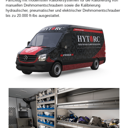
Fahrzeug mit modernsten Kalibriersystemen für die Kalibrierung von
manuellen Drehmomentschraubern sowie die Kalibrierung
hydraulischer, pneumatischer und elektrischer Drehmomentschrauber
bis zu 20.000 ft-lbs ausgestattet.