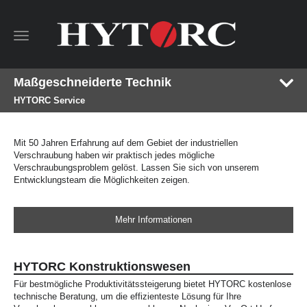
Toggle
navigation
Maßgeschneiderte Technik
HYTORC Service
Mit 50 Jahren Erfahrung auf dem Gebiet der industriellen
Verschraubung haben wir praktisch jedes mögliche
Verschraubungsproblem gelöst. Lassen Sie sich von unserem
Entwicklungsteam die Möglichkeiten zeigen.
Mehr Informationen
HYTORC Konstruktionswesen
Für bestmögliche Produktivitätssteigerung bietet HYTORC kostenlose
technische Beratung, um die effizienteste Lösung für Ihre