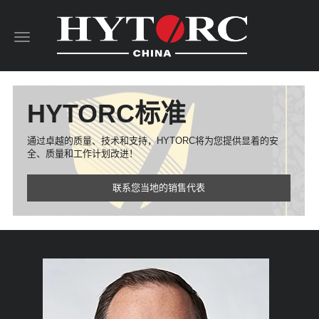
Toggle
navigation
HYTORC标准
通过卓越的质量、技术和支持，HYTORC将为您提供显着的安
全、质量和工作计划改进！
联系您当地的销售代表