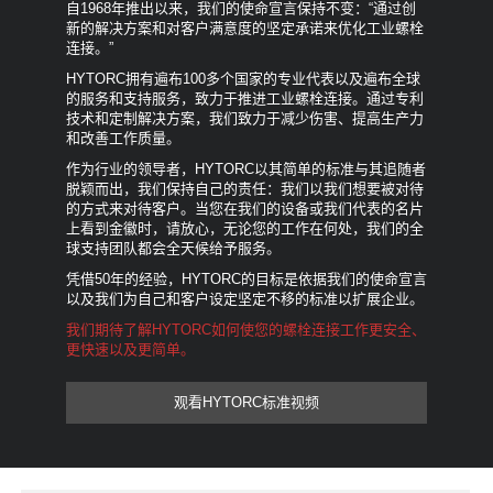
自1968年推出以来，我们的使命宣言保持不变：“通过创
新的解决方案和对客户满意度的坚定承诺来优化工业螺栓
连接。”
HYTORC拥有遍布100多个国家的专业代表以及遍布全球
的服务和支持服务，致力于推进工业螺栓连接。通过专利
技术和定制解决方案，我们致力于减少伤害、提高生产力
和改善工作质量。
作为行业的领导者，HYTORC以其简单的标准与其追随者
脱颖而出，我们保持自己的责任：我们以我们想要被对待
的方式来对待客户。当您在我们的设备或我们代表的名片
上看到金徽时，请放心，无论您的工作在何处，我们的全
球支持团队都会全天候给予服务。
凭借50年的经验，HYTORC的目标是依据我们的使命宣言
以及我们为自己和客户设定坚定不移的标准以扩展企业。
我们期待了解HYTORC如何使您的螺栓连接工作更安全、
更快速以及更简单。
观看HYTORC标准视频