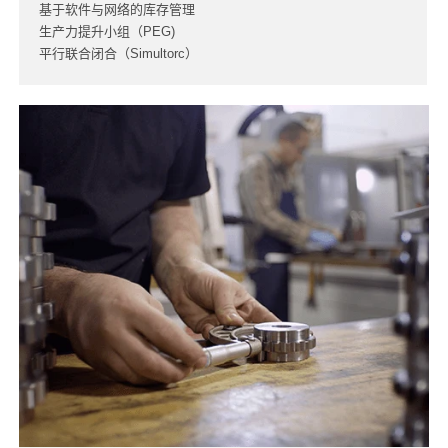
基于软件与网络的库存管理
生产力提升小组（PEG)
平行联合闭合（Simultorc）